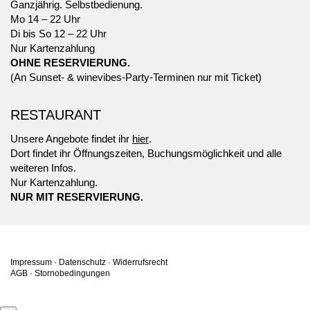
Ganzjährig. Selbstbedienung.
Mo 14 – 22 Uhr
Di bis So 12 – 22 Uhr
Nur Kartenzahlung
OHNE RESERVIERUNG.
(An Sunset- & winevibes-Party-Terminen nur mit Ticket)
RESTAURANT
Unsere Angebote findet ihr
hier
.
Dort findet ihr Öffnungszeiten, Buchungsmöglichkeit und alle
weiteren Infos.
Nur Kartenzahlung.
NUR MIT RESERVIERUNG.
Impressum
·
Datenschutz
·
Widerrufsrecht
AGB
·
Stornobedingungen