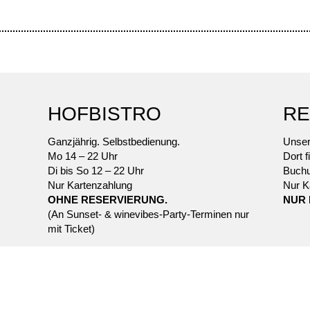
HOFBISTRO
RE
Ganzjährig. Selbstbedienung.
Unser
Mo 14 – 22 Uhr
Dort f
Di bis So 12 – 22 Uhr
Buchu
Nur Kartenzahlung
Nur K
OHNE RESERVIERUNG.
NUR 
(An Sunset- & winevibes-Party-Terminen nur
mit Ticket)